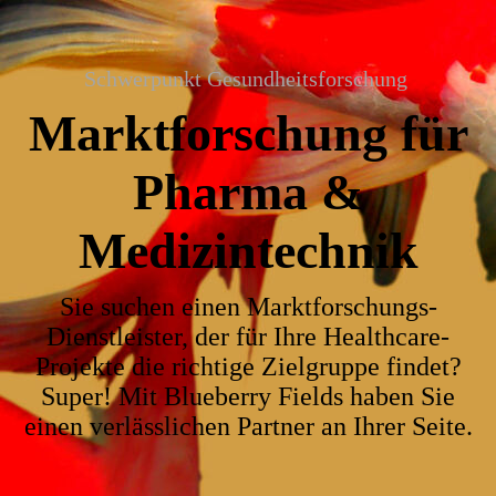
Schwerpunkt Gesundheitsforschung
Marktforschung für
Pharma &
Medizintechnik
Sie suchen einen Marktforschungs-
Dienstleister, der für Ihre Healthcare-
Projekte die richtige Zielgruppe findet?
Super! Mit Blueberry Fields haben Sie
einen verlässlichen Partner an Ihrer Seite.