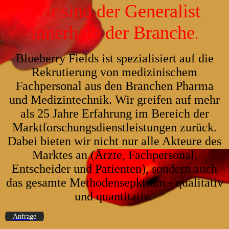
Wir sind der Generalist
innerhalb der Branche
.
Blueberry Fields ist spezialisiert auf die
Rekrutierung von medizinischem
Fachpersonal aus den Branchen Pharma
und Medizintechnik. Wir greifen auf mehr
als 25 Jahre Erfahrung im Bereich der
Marktforschungsdienstleistungen zurück.
Dabei bieten wir nicht nur alle Akteure des
Marktes an (Ärzte, Fachpersonal,
Entscheider und Patienten), sondern auch
das gesamte Methodensepktrum - qualitativ
und quantitativ.
Anfrage