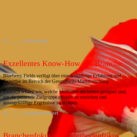
01 _____ Fachkundig
Exzellentes Know-How der Branche.
Blueberry Fields verfügt über eine langjährige Erfahrung und
Expertise im Bereich der Gesundheits-Marktforschung.
Dadurch wissen wir, welche Methoden am besten geeignet sind,
um die passende Zielgruppe effektiv zu erreichen und
aussagekräftige Ergebnisse zu erzielen.
02_____ Lösungsorientiert
Branchenfokus statt Methodenfokus.